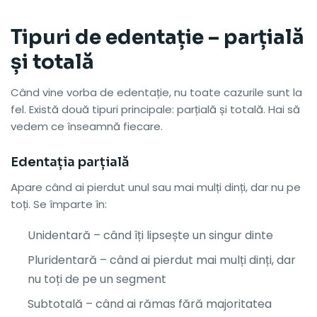
Tipuri de edentație – parțială
și totală
Când vine vorba de edentație, nu toate cazurile sunt la
fel. Există două tipuri principale: parțială și totală. Hai să
vedem ce înseamnă fiecare.
Edentația parțială
Apare când ai pierdut unul sau mai mulți dinți, dar nu pe
toți. Se împarte în:
Unidentară – când îți lipsește un singur dinte
Pluridentară – când ai pierdut mai mulți dinți, dar
nu toți de pe un segment
Subtotală – când ai rămas fără majoritatea