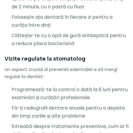
de 2 minute, cu o pastă cu fluor
Folosește ața dentară în fiecare zi pentru a
curăța între dinți
Clătește-te cu o apă de gură antiseptică pentru
a reduce placa bacteriană
Vizite regulate la stomatolog
Un aspect crucial al prevenirii edentației e să mergi
regulat la dentist:
Programează-te la control o dată la 6 luni pentru
examinări și curățări profesionale
Fă-ți radiografii dentare anuale pentru a depista
din timp cariile și alte probleme
Întreabă despre tratamente preventive, cum ar fi