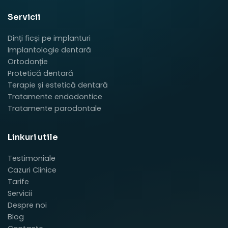
Servicii
Dinți ficși pe implanturi
Implantologie dentară
Ortodonție
Protetică dentară
Terapie și estetică dentară
Tratamente endodontice
Tratamente parodontale
Linkuri utile
Testimoniale
Cazuri Clinice
Tarife
Servicii
Despre noi
Blog