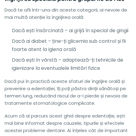
Dacă te afli într-una din aceste categorii, ai nevoie de
mai multă atenție la îngrijirea orală:
Dacă ești însărcinată – ai grijă în special de gingii
Dacă ai diabet – ține-ți glicemia sub control și fii
foarte atent la igiena orală
Dacă ești în vârstă – adaptează-ți tehnicile de
igienizare la eventualele limitări fizice
Dacă pui în practică aceste sfaturi de îngrijire orală și
prevenire a edentației, îți poți păstra dinții sănătoși pe
termen lung, reducând riscul de a-i pierde și nevoia de
tratamente stomatologice complicate.
Acum că ai parcurs acest ghid despre edentație, ești
mai bine informat despre cauzele, tipurile și efectele
acestei probleme dentare. Ai înțeles cât de important