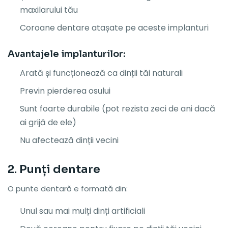
maxilarului tău
Coroane dentare atașate pe aceste implanturi
Avantajele implanturilor:
Arată și funcționează ca dinții tăi naturali
Previn pierderea osului
Sunt foarte durabile (pot rezista zeci de ani dacă
ai grijă de ele)
Nu afectează dinții vecini
2. Punți dentare
O punte dentară e formată din:
Unul sau mai mulți dinți artificiali