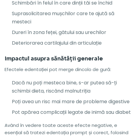
Schimbări în felul în care dinții tăi se închid
Suprasolicitarea mușchilor care te ajută să
mesteci
Dureri în zona feței, gâtului sau urechilor
Deteriorarea cartilajului din articulație
Impactul asupra sănătății generale
Efectele edentației pot merge dincolo de gură:
Dacă nu poți mesteca bine, s-ar putea să-ți
schimbi dieta, riscând malnutriția
Poți avea un risc mai mare de probleme digestive
Pot apărea complicații legate de inimă sau diabet
Având în vedere toate aceste efecte negative, e
esențial să tratezi edentația prompt și corect, folosind