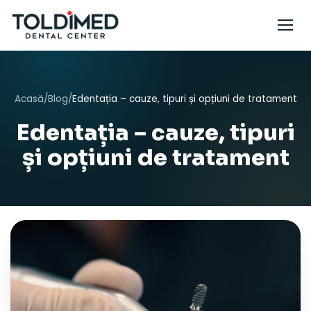
Acasă
/
Blog
/
Edentația – cauze, tipuri și opțiuni de tratament
Edentația – cauze, tipuri
și opțiuni de tratament