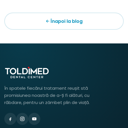
Înapoi la blog
În spatele fiecărui tratament reușit stă
promisiunea noastră de a-ți fi alături, cu
răbdare, pentru un zâmbet plin de viață.