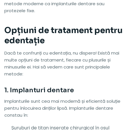
metode moderne ca implanturile dentare sau
protezele fixe.
Opțiuni de tratament pentru
edentație
Dacă te confrunți cu edentația, nu dispera! Există mai
multe opțiuni de tratament, fiecare cu plusurile și
minusurile ei. Hai să vedem care sunt principalele
metode:
1. Implanturi dentare
Implanturile sunt cea mai modernă și eficientă soluție
pentru înlocuirea dinților lipsă. Implanturile dentare
constau în:
Șuruburi de titan inserate chirurgical în osul