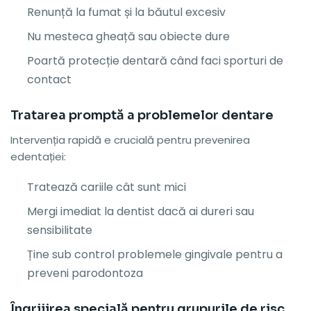
Renunță la fumat și la băutul excesiv
Nu mesteca gheață sau obiecte dure
Poartă protecție dentară când faci sporturi de
contact
Tratarea promptă a problemelor dentare
Intervenția rapidă e crucială pentru prevenirea
edentației:
Tratează cariile cât sunt mici
Mergi imediat la dentist dacă ai dureri sau
sensibilitate
Ține sub control problemele gingivale pentru a
preveni parodontoza
Îngrijirea specială pentru grupurile de risc