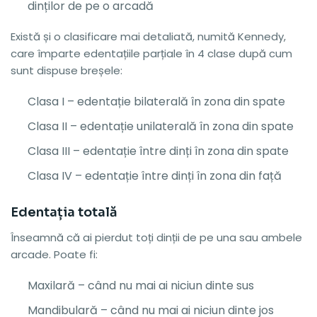
dinților de pe o arcadă
Există și o clasificare mai detaliată, numită Kennedy,
care împarte edentațiile parțiale în 4 clase după cum
sunt dispuse breșele:
Clasa I – edentație bilaterală în zona din spate
Clasa II – edentație unilaterală în zona din spate
Clasa III – edentație între dinți în zona din spate
Clasa IV – edentație între dinți în zona din față
Edentația totală
Înseamnă că ai pierdut toți dinții de pe una sau ambele
arcade. Poate fi:
Maxilară – când nu mai ai niciun dinte sus
Mandibulară – când nu mai ai niciun dinte jos