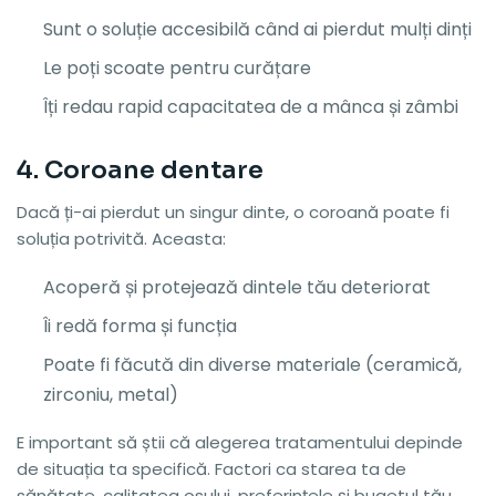
Sunt o soluție accesibilă când ai pierdut mulți dinți
Le poți scoate pentru curățare
Îți redau rapid capacitatea de a mânca și zâmbi
4. Coroane dentare
Dacă ți-ai pierdut un singur dinte, o coroană poate fi
soluția potrivită. Aceasta:
Acoperă și protejează dintele tău deteriorat
Îi redă forma și funcția
Poate fi făcută din diverse materiale (ceramică,
zirconiu, metal)
E important să știi că alegerea tratamentului depinde
de situația ta specifică. Factori ca starea ta de
sănătate, calitatea osului, preferințele și bugetul tău