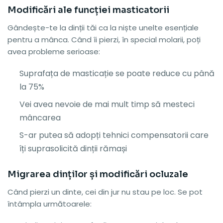
Modificări ale funcției masticatorii
Gândește-te la dinții tăi ca la niște unelte esențiale
pentru a mânca. Când îi pierzi, în special molarii, poți
avea probleme serioase:
Suprafața de masticație se poate reduce cu până
la 75%
Vei avea nevoie de mai mult timp să mesteci
mâncarea
S-ar putea să adopți tehnici compensatorii care
îți suprasolicită dinții rămași
Migrarea dinților și modificări ocluzale
Când pierzi un dinte, cei din jur nu stau pe loc. Se pot
întâmpla următoarele: